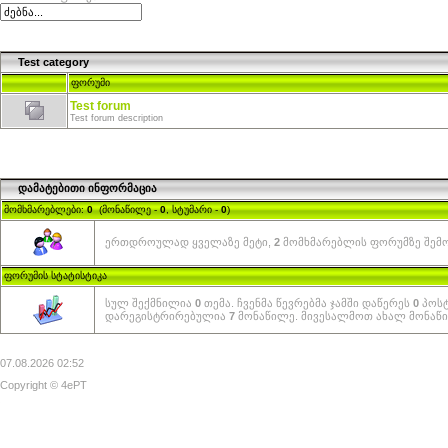
Test category
ფორუმი
Test forum
Test forum description
დამატებითი ინფორმაცია
მომხმარებლები:
0
(მონაწილე -
0
, სტუმარი -
0
)
ერთდროულად ყველაზე მეტი,
2
მომხმარებლის ფორუმზე შემოსვ
ფორუმის სტატისტიკა
სულ შექმნილია
0
თემა. ჩვენმა წევრებმა ჯამში დაწერეს
0
პოსტ
დარეგისტრირებულია
7
მონაწილე. მივესალმოთ ახალ მონაწ
07.08.2026 02:52
Copyright © 4ePT