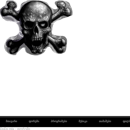
მთავარი
ფორუმი
პროგრამები
მუსიკა
თამაშები
ფილმ
DoDo mIx - ფორუმი