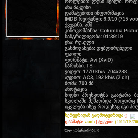
როლებში: ლუსი ჰეილი, როჯერ
ანა პაკუინი
დამატებითი ინფორმაცია
IMDB რეიტინგი: 6.9/10 (715 vot
ქვეყანა: აშშ
კინოკომპანია: Columbia Pictur
ხანგრძლივობა: 01:39:19
ენა: რუსული
გახმოვანება: დუბლირებული
ფაილი
ფორმატი: Avi (XviD)
ხარისხი: TS
ვიდეო: 1770 kb/s, 704x288
აუდიო: AC3, 192 kb/s (2 ch)
ზომა: 700 მბ
ანოტაცია
სიდნი პრესკოტმა გაატარა ბ
სკოლაში მუშაობდა როგორც ჩვ
იცვლება ისევ როდესაც იგი პო
სერვერიდან გადმოტვირთვა
()
დაამატა
:
zomb
|
ტეგები
:
(2011/TS/7
სულ კომენტარები
:
0