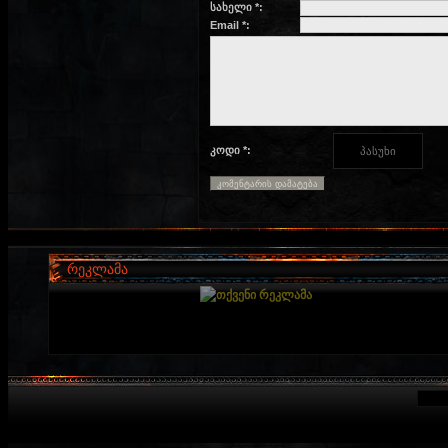
სახელი *:
Email *:
კოდი *:
რეკლამა